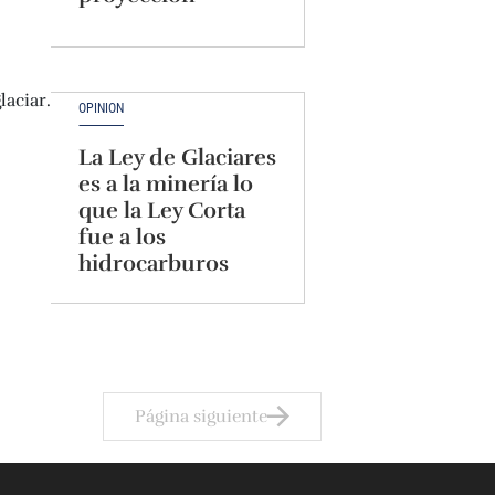
OPINIÓN
La Ley de Glaciares
es a la minería lo
que la Ley Corta
fue a los
hidrocarburos
Página siguiente