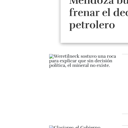
Mendoza bu
frenar el de
petrolero