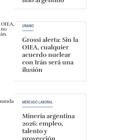
litio argentino
URANIO
Grossi alerta: Sin la
OIEA, cualquier
acuerdo nuclear
con Irán será una
ilusión
MERCADO LABORAL
Minería argentina
2026: empleo,
talento y
proyección